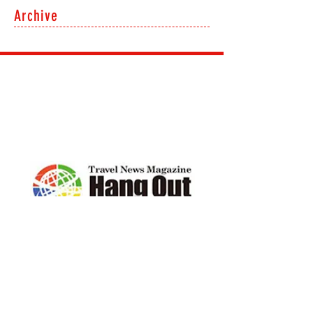
Archive
ENGLISH STUDIO T-STAR
お気軽にお問合せください
E-Mail :
web@englishtstar.com
Web：
www.englishtstar.com
通訳・翻訳・国際ビジネスはコチラ